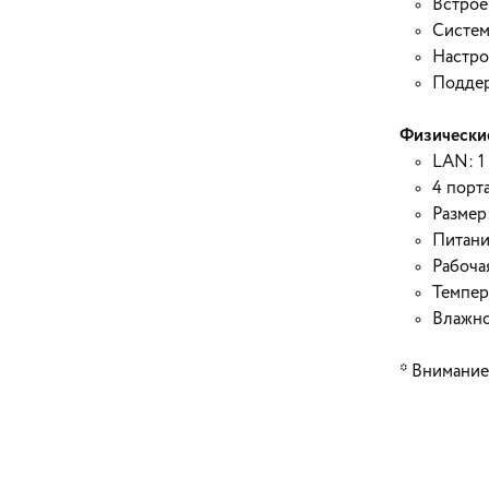
Встрое
Систем
Настро
Подде
Физические
LAN: 1
4 порт
Размер
Питани
Рабоча
Темпер
Влажно
* Внимание