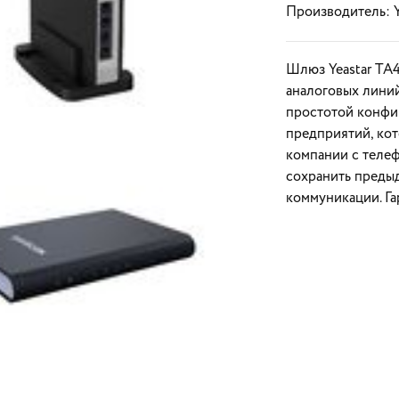
Производитель:
Шлюз Yeastar TA
аналоговых линий
простотой конфи
предприятий, ко
компании с телеф
сохранить преды
коммуникации. Гар