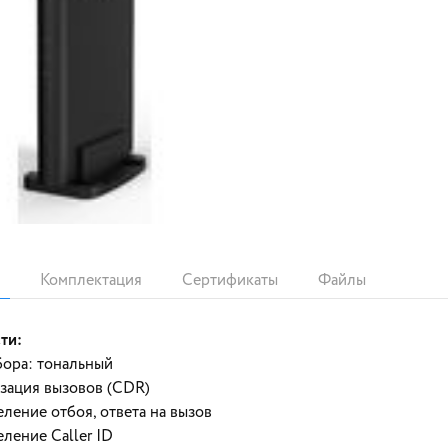
Комплектация
Сертификаты
Файлы
ти:
бора: тональный
зация вызовов (CDR)
ление отбоя, ответа на вызов
ление Caller ID