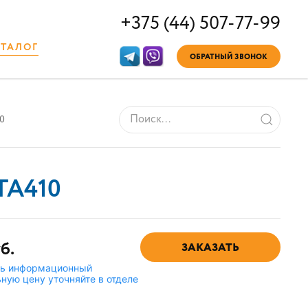
+375 (44) 507-77-99
АТАЛОГ
ОБРАТНЫЙ ЗВОНОК
10
 TA410
б.
ЗАКАЗАТЬ
ть информационный
ную цену уточняйте в отделе