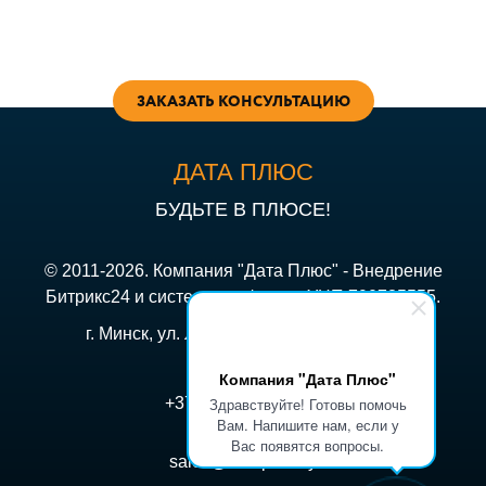
ЗАКАЗАТЬ КОНСУЛЬТАЦИЮ
ДАТА ПЛЮС
БУДЬТЕ В ПЛЮСЕ!
© 2011-2026. Компания "Дата Плюс" - Внедрение
Битрикс24 и систем телефонии. УНП 790735555.
г. Минск, ул. Лукьяновича 10к7, оф. 606
Компания "Дата Плюс"
Здравствуйте! Готовы помочь
+375 (44) 507-77-99
Вам. Напишите нам, если у
Вас появятся вопросы.
sales@dataplus.by