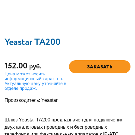
Yeastar TA200
152.00
руб.
ЗАКАЗАТЬ
Цена может носить
информационный характер.
Актуальную цену уточняйте в
отделе продаж.
Производитель:
Yeastar
Шлюз Yeastar TA200 предназначен для подключения
двух аналоговых проводных и беспроводных
телефонов или факсимильных аппаратов к IP-АТС