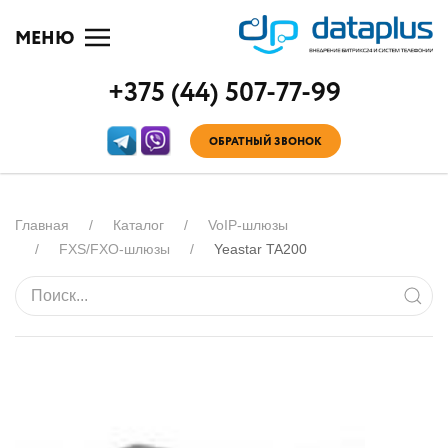
МЕНЮ
+375 (44) 507-77-99
ОБРАТНЫЙ ЗВОНОК
Главная
Каталог
VoIP-шлюзы
FXS/FXO-шлюзы
Yeastar TA200