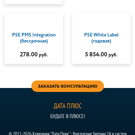
PSE PMS Integration
PSE White Label
(бессрочная)
(годовая)
278.00
5 854.00
руб.
руб.
ЗАКАЗАТЬ КОНСУЛЬТАЦИЮ
ДАТА ПЛЮС
БУДЬТЕ В ПЛЮСЕ!
© 2011-2026. Компания "Дата Плюс" - Внедрение Битрикс24 и систем